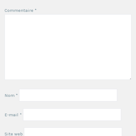
Commentaire
*
Nom
*
E-mail
*
Site web