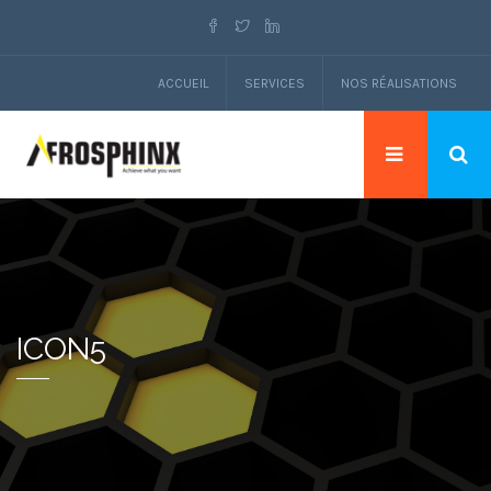
ACCUEIL
SERVICES
NOS RÉALISATIONS
ICON5