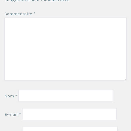
Commentaire
*
Nom
*
E-mail
*