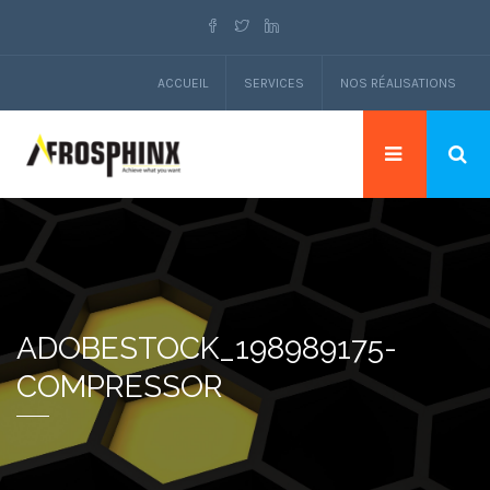
ACCUEIL
SERVICES
NOS RÉALISATIONS
ADOBESTOCK_198989175-
COMPRESSOR