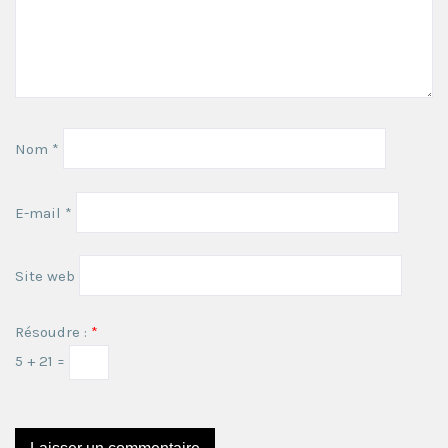
Nom
*
E-mail
*
Site web
Résoudre :
*
5 + 21 =