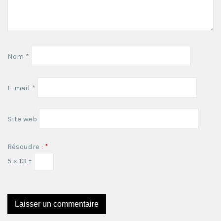
Nom
*
E-mail
*
Site web
Résoudre :
*
5 × 13 =