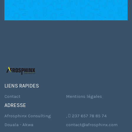
LIENS RAPIDES
Contact
Mentions légales
ADRESSE
Afrosphinx Consulting
,  237 657 78 85 74
Douala - Akwa
contact@afrosphinx.com