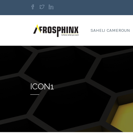
SAHELI CAMEROUN
ICON1