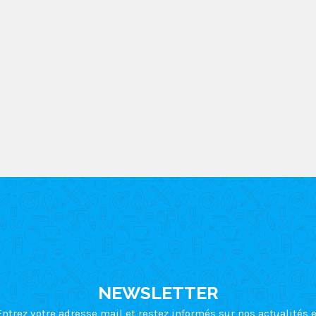
bles.
En savoir plus sur comment les données de vos commentair
NEWSLETTER
Entrez votre adresse mail et restez informés sur nos actualités e