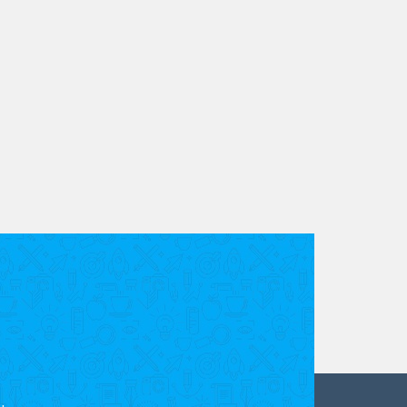
es sont utilisées
.