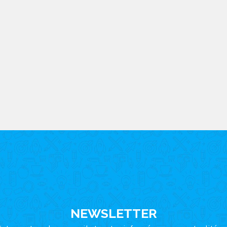
bles.
En savoir plus sur comment les données de vos commentair
NEWSLETTER