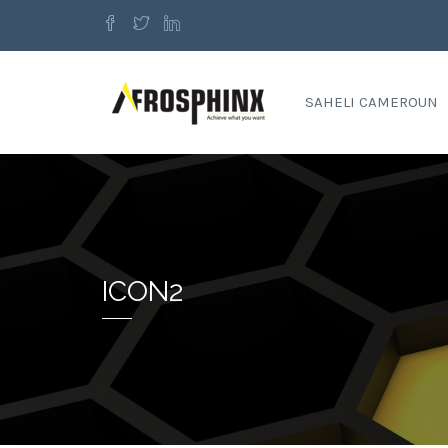
SAHELI CAMEROUN
ICON2