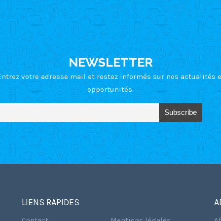
NEWSLETTER
Entrez votre adresse mail et restez informés sur nos actualités e
opportunités.
LIENS RAPIDES
A
Contact
Mentions légales
A