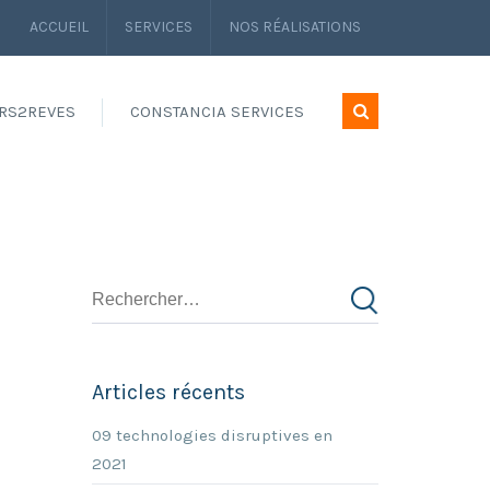
ACCUEIL
SERVICES
NOS RÉALISATIONS
RS2REVES
CONSTANCIA SERVICES
Articles récents
09 technologies disruptives en
2021