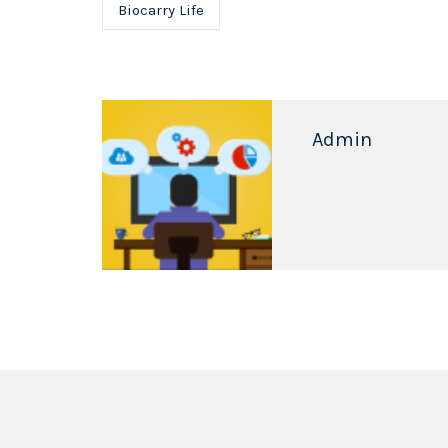
Biocarry Life
Admin