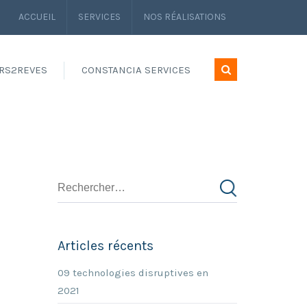
ACCUEIL
SERVICES
NOS RÉALISATIONS
RS2REVES
CONSTANCIA SERVICES
Articles récents
09 technologies disruptives en
2021