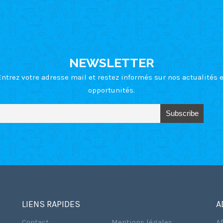
NEWSLETTER
Entrez votre adresse mail et restez informés sur nos actualités e
opportunités.
LIENS RAPIDES
A
Contact
Mentions légales
A