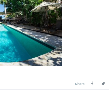
Share :