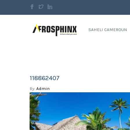
SAHELI CAMEROUN
118862407
By:
Admin