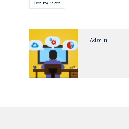
Desirs2reves
Admin