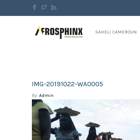
SAHELI CAMEROUN
IMG-20191022-WA0005
By:
Admin