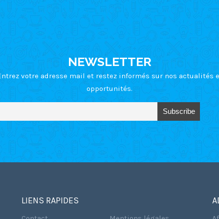
NEWSLETTER
Entrez votre adresse mail et restez informés sur nos actualités e
opportunités.
LIENS RAPIDES
A
Contact
Mentions légales
A