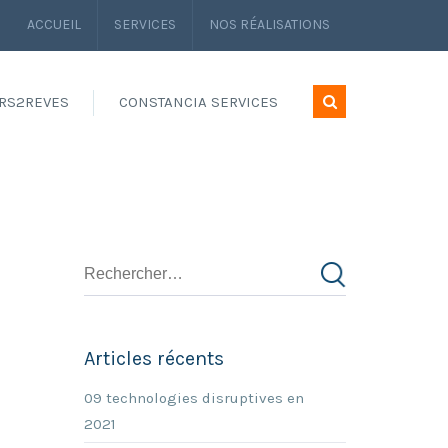
ACCUEIL
SERVICES
NOS RÉALISATIONS
RS2REVES
CONSTANCIA SERVICES
Articles récents
09 technologies disruptives en
2021