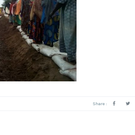
Share :