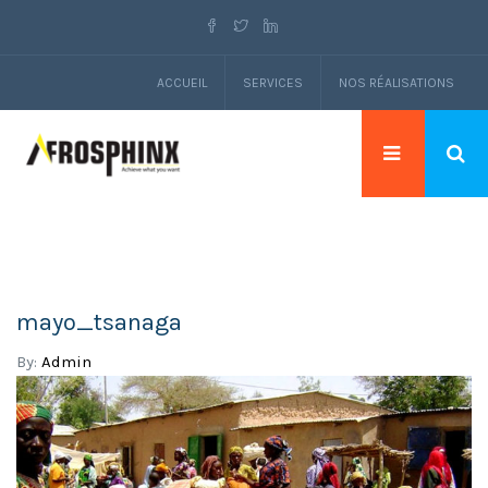
ACCUEIL
SERVICES
NOS RÉALISATIONS
mayo_tsanaga
By:
Admin