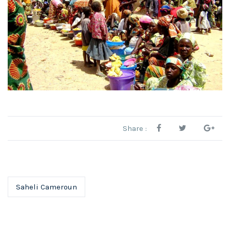
Share :
Saheli Cameroun