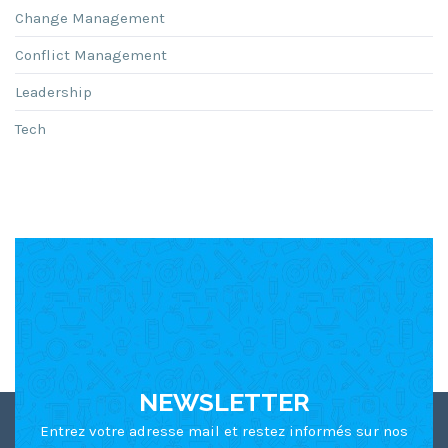
Change Management
Conflict Management
Leadership
Tech
NEWSLETTER
Entrez votre adresse mail et restez informés sur nos