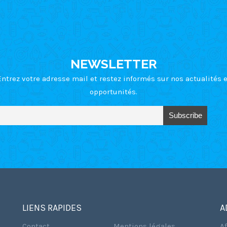
NEWSLETTER
Entrez votre adresse mail et restez informés sur nos actualités e
opportunités.
LIENS RAPIDES
A
Contact
Mentions légales
A