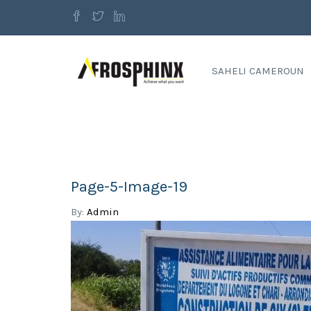
SAHELI CAMEROUN
Page-5-Image-19
By:
Admin