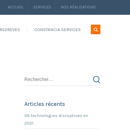
ACCUEIL
SERVICES
NOS RÉALISATIONS
RS2REVES
CONSTANCIA SERVICES
Articles récents
09 technologies disruptives en
2021