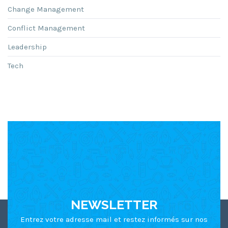
Change Management
Conflict Management
Leadership
Tech
NEWSLETTER
Entrez votre adresse mail et restez informés sur nos