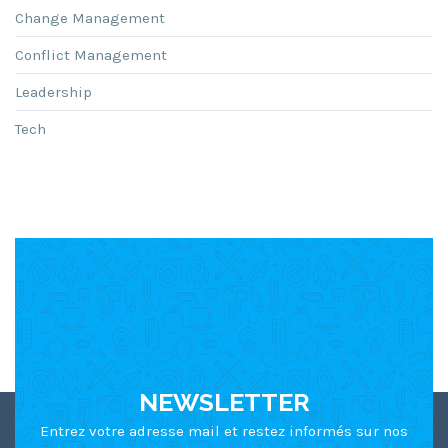
Change Management
Conflict Management
Leadership
Tech
NEWSLETTER
Entrez votre adresse mail et restez informés sur nos