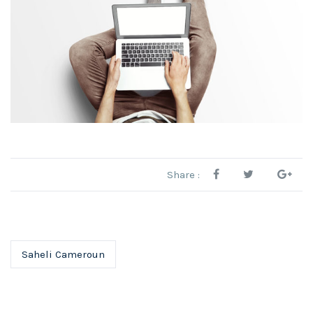
Share :
Saheli Cameroun