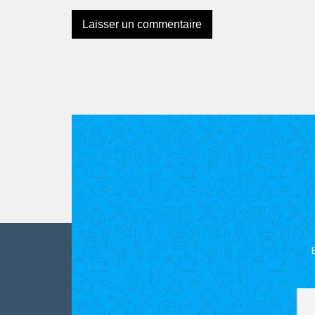
Ce site utilise Akismet pour réduire les indésira