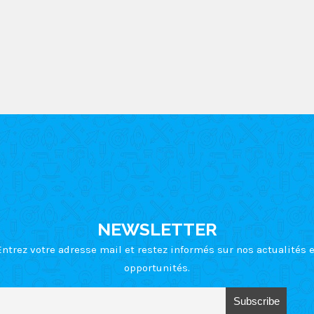
bles.
En savoir plus sur comment les données de vos commentair
NEWSLETTER
Entrez votre adresse mail et restez informés sur nos actualités e
opportunités.