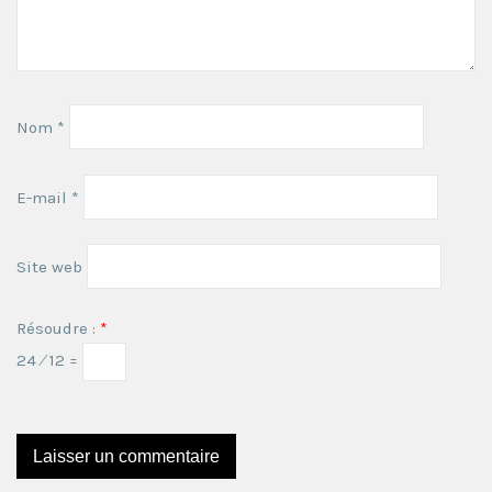
Nom
*
E-mail
*
Site web
Résoudre :
*
24 ⁄ 12 =